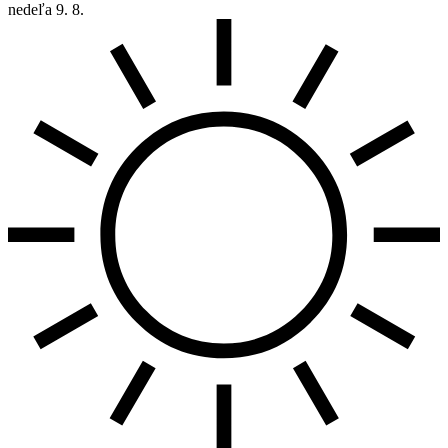
nedeľa
9. 8.