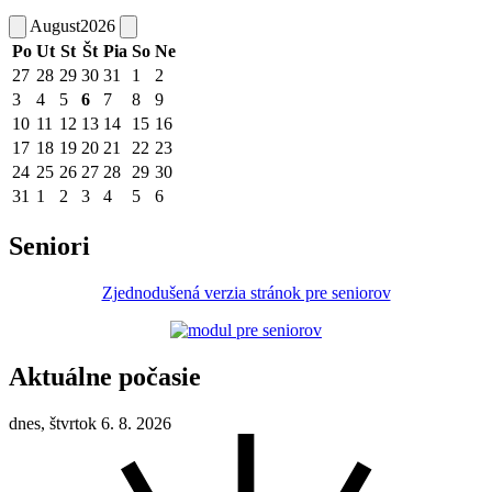
August
2026
Po
Ut
St
Št
Pia
So
Ne
27
28
29
30
31
1
2
3
4
5
6
7
8
9
10
11
12
13
14
15
16
17
18
19
20
21
22
23
24
25
26
27
28
29
30
31
1
2
3
4
5
6
Seniori
Zjednodušená verzia stránok pre seniorov
Aktuálne počasie
dnes, štvrtok 6. 8. 2026