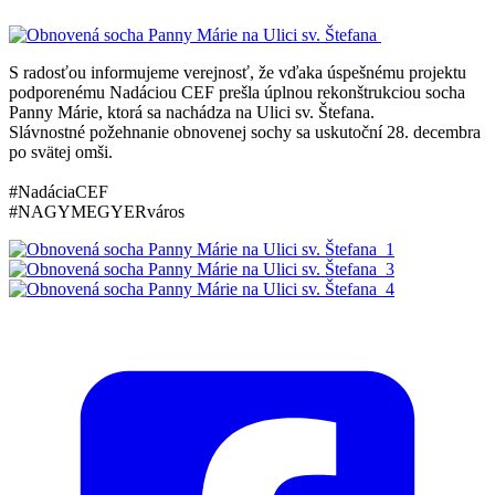
S radosťou informujeme verejnosť, že vďaka úspešnému projektu
podporenému Nadáciou CEF prešla úplnou rekonštrukciou socha
Panny Márie, ktorá sa nachádza na Ulici sv. Štefana.
Slávnostné požehnanie obnovenej sochy sa uskutoční 28. decembra
po svätej omši.
#NadáciaCEF
#NAGYMEGYERváros