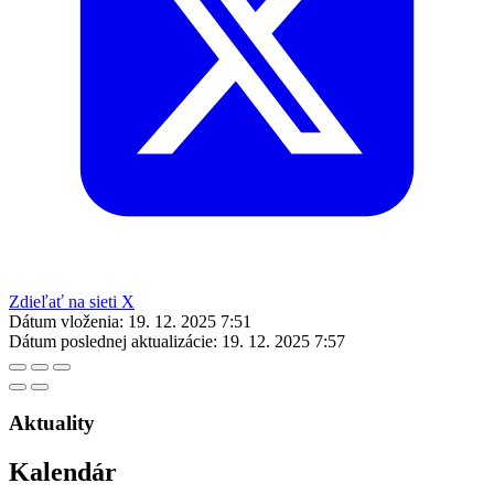
Zdieľať na sieti X
Dátum vloženia:
19. 12. 2025 7:51
Dátum poslednej aktualizácie:
19. 12. 2025 7:57
Aktuality
Kalendár