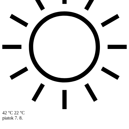
42 °C
22 °C
piatok
7. 8.