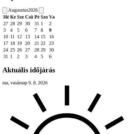
Augusztus
2026
Hé
Ke
Sze
Csü
Pé
Szo
Va
27
28
29
30
31
1
2
3
4
5
6
7
8
9
10
11
12
13
14
15
16
17
18
19
20
21
22
23
24
25
26
27
28
29
30
31
1
2
3
4
5
6
Aktuális időjárás
ma, vasárnap 9. 8. 2026