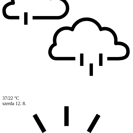
37/22 °C
szerda
12. 8.